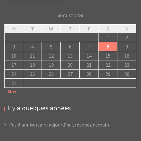
AUGUST 2026
M
T
W
T
F
S
S
1
2
3
4
5
6
7
8
9
10
11
12
13
14
15
16
17
18
19
20
21
22
23
24
25
26
27
28
29
30
31
« May
Il y a quelques années ...
Pas d'anniversaire aujourd'hui, revenez demain