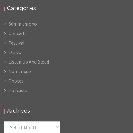
Categories
60min chrono
Concert
Festival
LC/DC
Listen Up And Bleed
Numérique
Photos
Podcasts
Archives
Archives