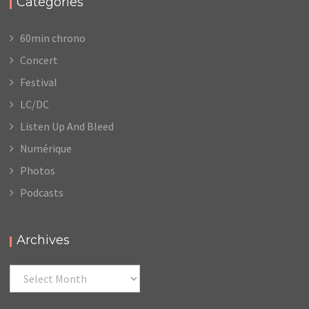
Categories
60min chrono
Concert
Festival
LC/DC
Listen Up And Bleed
Numérique
Photos
Podcasts
Archives
Archives