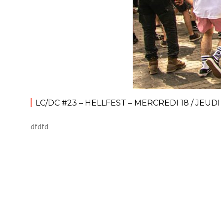
LC/DC #23 – HELLFEST – MERCREDI 18 / JEUD
dfdfd