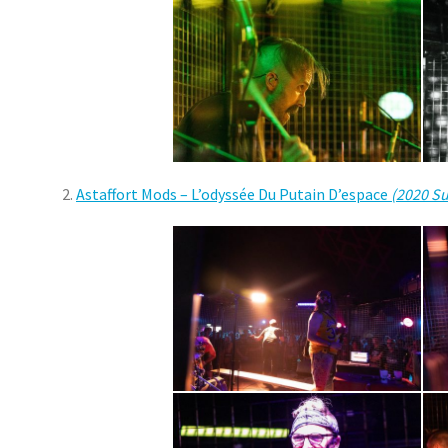
2.
Astaffort Mods – L’odyssée Du Putain D’espace
(2020 Su