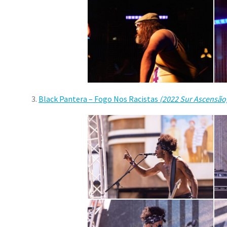
3.
Black Pantera – Fogo Nos Racistas
(2022 Sur Ascensão