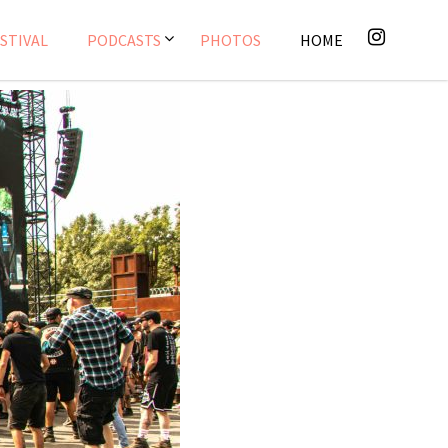
STIVAL
PODCASTS
PHOTOS
HOME
ique
,
Photos
,
Podcasts