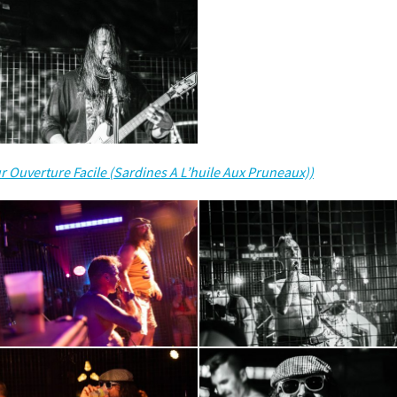
r Ouverture Facile (Sardines A L’huile Aux Pruneaux))