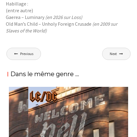
Habillage :
(entre autre)
Gaerea – Luminary
(en 2026 sur Loss)
Old Man’s Child – Unholy Foreign Crusade
(en 2009 sur
Slaves of the World)
Post
Previous
Next
navigation
Dans le même genre ...