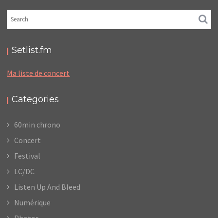
Setlist.fm
Ma liste de concert
Categories
60min chrono
Concert
Festival
LC/DC
Listen Up And Bleed
Numérique
Photos