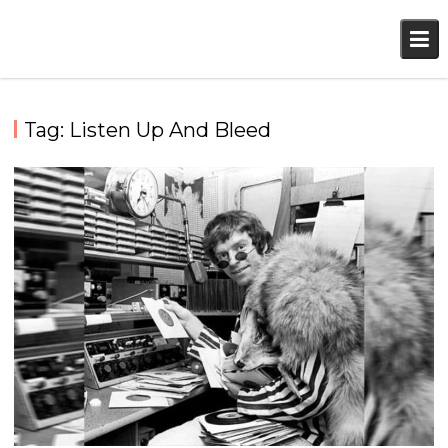
Skip
to
content
Tag:
Listen Up And Bleed