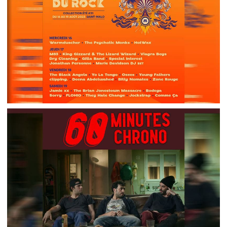
LA ROUTE DU ROCK 2023 – PRÉSENTATION DE
LA PROGRAMMATION
,
,
2023-07-16
Festival
Listen Up And Bleed
Podcasts