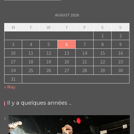
AUGUST 2026
M
T
W
T
F
S
S
1
2
3
4
5
6
7
8
9
10
11
12
13
14
15
16
17
18
19
20
21
22
23
24
25
26
27
28
29
30
31
« May
Il y a quelques années ...